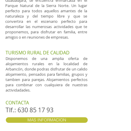
Guadalajara, se encuentra enmarcada en el
Parque Natural de la Sierra Norte. Un lugar
perfecto para todos aquellos amantes de la
naturaleza y del tiempo libre y que se
convertira en el escenario perfecto para
desarrollar las numerosas actividades que te
proponemos, para disfrutar en familia, entre
amigos o en reuniones de empresas.
TURISMO RURAL DE CALIDAD
​ Disponemos de una amplia oferta de
alojamientos rurales en la localidad de
Arbancón, donde podras disfrutar de un calido
alojamiento, pensados para familias, grupos y
tambien para parejas. Alojamientos perfectos
para combinar con cualquiera de nuestras
actividadades.
CONTACTA
Tlf.:
630 85 17 93
MAS INFORMACION