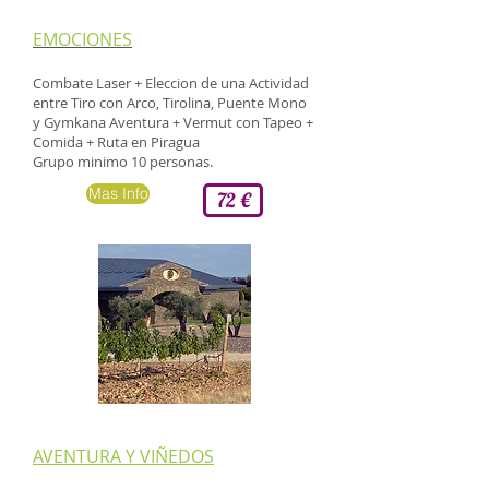
EMOCIONES
Combate Laser + Eleccion de una Actividad
entre Tiro con Arco, Tirolina, Puente Mono
y Gymkana Aventura + Vermut con Tapeo +
Comida + Ruta en Piragua
Grupo minimo 10 personas.
Mas Info
72 €
​AVENTURA Y VIÑEDOS