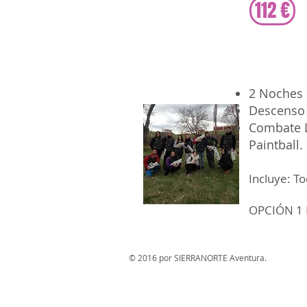
112 €
2 Noches 
Descenso 
Combate La
Paintball.
Incluye: To
OPCIÓN 1 N
© 2016 por SIERRANORTE Aventura.