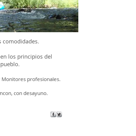
as comodidades.
en los principios del
l pueblo.
y Monitores profesionales.
ncon, con desayuno.