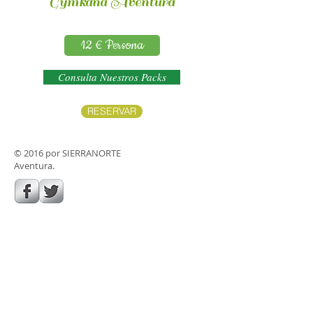
Gymkana Aventura
12 € Persona
Consulta Nuestros Packs
RESERVAR
© 2016 por SIERRANORTE
Aventura.