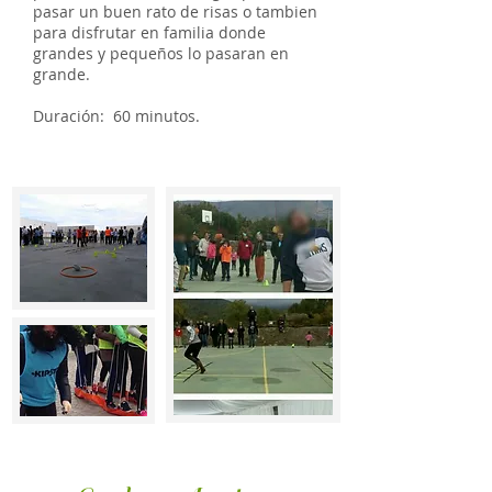
pasar un buen rato de risas o tambien
para disfrutar en familia donde
grandes y pequeños lo pasaran en
grande.
Duración: 60 minutos.